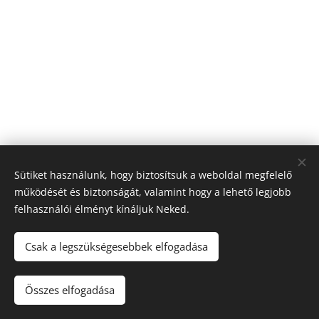
Sütiket használunk, hogy biztosítsuk a weboldal megfelelő
működését és biztonságát, valamint hogy a lehető legjobb
felhasználói élményt kínáljuk Neked.
Csak a legszükségesebbek elfogadása
Összes elfogadása
Sütik